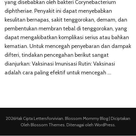
yang disebabkan oleh bakteri Corynebacterium
diphtheriae. Penyakit ini dapat menyebabkan
kesulitan bernapas, sakit tenggorokan, demam, dan
pembentukan membran tebal di tenggorokan, yang
dapat mengakibatkan komplikasi serius atau bahkan
kematian. Untuk mencegah penyebaran dan dampak
difteri, tindakan pencegahan berikut sangat
dianjurkan: Vaksinasi Imunisasi Rutin: Vaksinasi
adalah cara paling efektif untuk mencegah …
2026Hak Cipta
Lettersforvivian
.
Blossom Mommy Blog | Diciptakan
Oleh
Blossom Themes
. Ditenagai oleh
WordPress
.