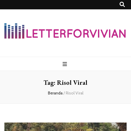
Lettersforvivia
Tag:
Risol Viral
Beranda
/
Risol Viral