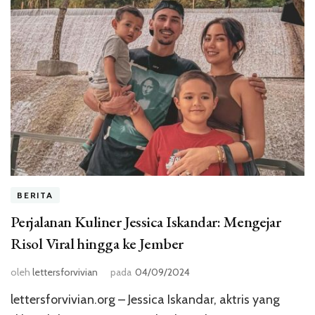
BERITA
Perjalanan Kuliner Jessica Iskandar: Mengejar
Risol Viral hingga ke Jember
oleh
lettersforvivian
pada
04/09/2024
lettersforvivian.org – Jessica Iskandar, aktris yang