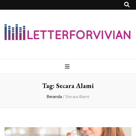
Lettersforvivia
Tag:
Secara Alami
Beranda
/
Secara Alami