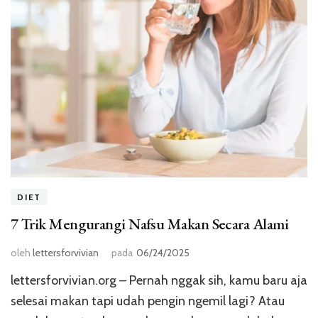
DIET
7 Trik Mengurangi Nafsu Makan Secara Alami
oleh
lettersforvivian
pada
06/24/2025
lettersforvivian.org – Pernah nggak sih, kamu baru aja
selesai makan tapi udah pengin ngemil lagi? Atau