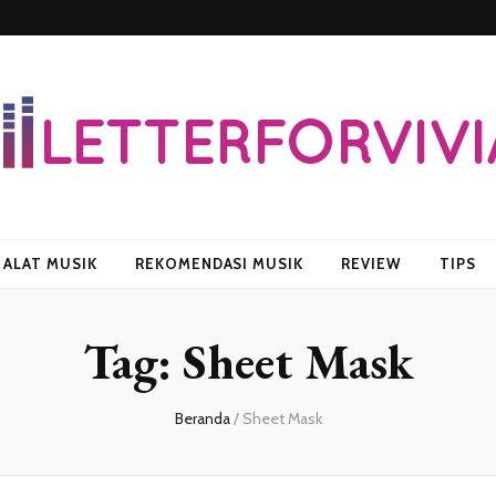
vian
ALAT MUSIK
REKOMENDASI MUSIK
REVIEW
TIPS
Tag:
Sheet Mask
Beranda
/
Sheet Mask