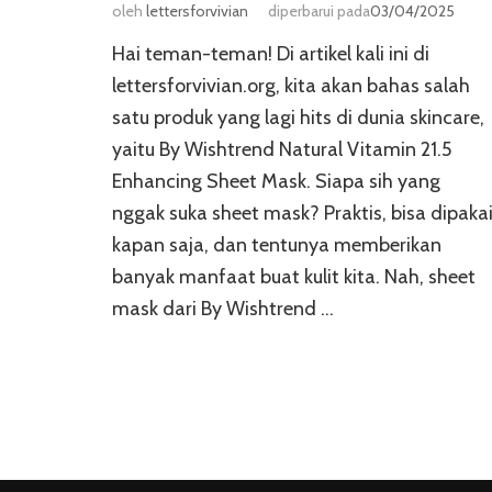
oleh
lettersforvivian
diperbarui pada
03/04/2025
Hai teman-teman! Di artikel kali ini di
lettersforvivian.org, kita akan bahas salah
satu produk yang lagi hits di dunia skincare,
yaitu By Wishtrend Natural Vitamin 21.5
Enhancing Sheet Mask. Siapa sih yang
nggak suka sheet mask? Praktis, bisa dipaka
kapan saja, dan tentunya memberikan
banyak manfaat buat kulit kita. Nah, sheet
mask dari By Wishtrend …