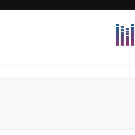
Lettersforvi