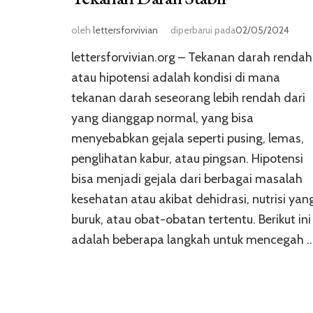
oleh
lettersforvivian
diperbarui pada
02/05/2024
lettersforvivian.org – Tekanan darah rendah
atau hipotensi adalah kondisi di mana
tekanan darah seseorang lebih rendah dari
yang dianggap normal, yang bisa
menyebabkan gejala seperti pusing, lemas,
penglihatan kabur, atau pingsan. Hipotensi
bisa menjadi gejala dari berbagai masalah
kesehatan atau akibat dehidrasi, nutrisi yan
buruk, atau obat-obatan tertentu. Berikut ini
adalah beberapa langkah untuk mencegah 