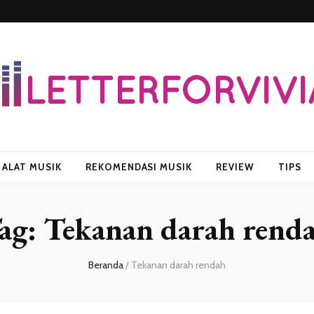
vian
ALAT MUSIK
REKOMENDASI MUSIK
REVIEW
TIPS
ag:
Tekanan darah rend
Beranda
/
Tekanan darah rendah