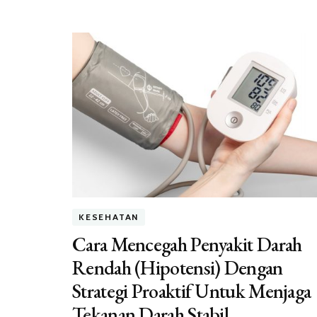
KESEHATAN
Cara Mencegah Penyakit Darah
Rendah (Hipotensi) Dengan
Strategi Proaktif Untuk Menjaga
Tekanan Darah Stabil