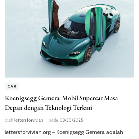
CAR
Koenigsegg Gemera: Mobil Supercar Masa
Depan dengan Teknologi Terkini
oleh
lettersforvivian
pada
03/30/2025
lettersforvivian.org – Koenigsegg Gemera adalah