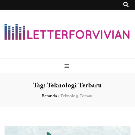
Lettersforvivia
Tag:
Teknologi Terbaru
Beranda
/
Teknologi Terbaru