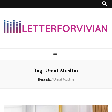
Lettersforvivia
Tag:
Umat Muslim
Beranda
/
Umat Muslim