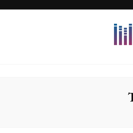
Lettersforvi