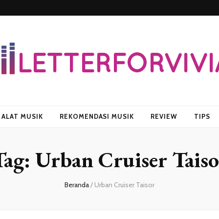
vian
ALAT MUSIK
REKOMENDASI MUSIK
REVIEW
TIPS
Tag:
Urban Cruiser Taiso
Beranda
/
Urban Cruiser Taisor