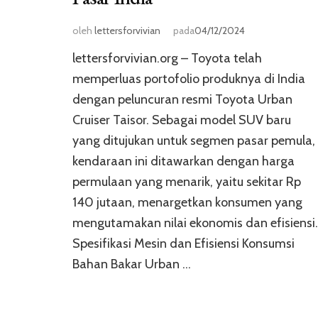
oleh
lettersforvivian
pada
04/12/2024
lettersforvivian.org – Toyota telah
memperluas portofolio produknya di India
dengan peluncuran resmi Toyota Urban
Cruiser Taisor. Sebagai model SUV baru
yang ditujukan untuk segmen pasar pemula,
kendaraan ini ditawarkan dengan harga
permulaan yang menarik, yaitu sekitar Rp
140 jutaan, menargetkan konsumen yang
mengutamakan nilai ekonomis dan efisiensi.
Spesifikasi Mesin dan Efisiensi Konsumsi
Bahan Bakar Urban …