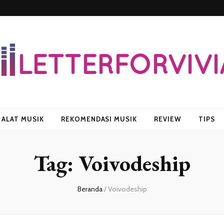
vian
ALAT MUSIK
REKOMENDASI MUSIK
REVIEW
TIPS
Tag:
Voivodeship
Beranda
/
Voivodeship