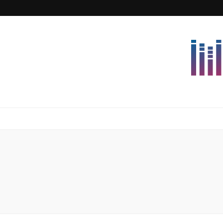
Lettersforvi