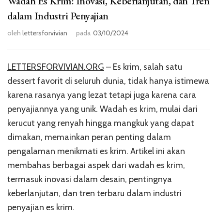
Wadah Es Krim: Inovasi, Keberlanjutan, dan Tren
dalam Industri Penyajian
oleh
lettersforvivian
pada
03/10/2024
LETTERSFORVIVIAN.ORG
– Es krim, salah satu
dessert favorit di seluruh dunia, tidak hanya istimewa
karena rasanya yang lezat tetapi juga karena cara
penyajiannya yang unik. Wadah es krim, mulai dari
kerucut yang renyah hingga mangkuk yang dapat
dimakan, memainkan peran penting dalam
pengalaman menikmati es krim. Artikel ini akan
membahas berbagai aspek dari wadah es krim,
termasuk inovasi dalam desain, pentingnya
keberlanjutan, dan tren terbaru dalam industri
penyajian es krim.