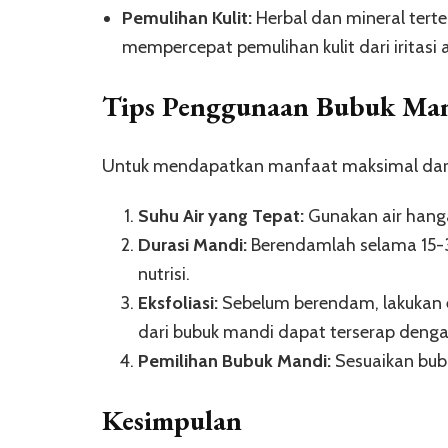
Pemulihan Kulit:
Herbal dan mineral ter
mempercepat pemulihan kulit dari iritasi a
Tips Penggunaan Bubuk Ma
Untuk mendapatkan manfaat maksimal dari 
Suhu Air yang Tepat:
Gunakan air hanga
Durasi Mandi:
Berendamlah selama 15-3
nutrisi.
Eksfoliasi:
Sebelum berendam, lakukan ek
dari bubuk mandi dapat terserap denga
Pemilihan Bubuk Mandi:
Sesuaikan bubu
Kesimpulan