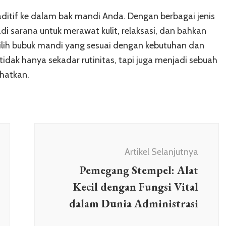
ditif ke dalam bak mandi Anda. Dengan berbagai jenis
 sarana untuk merawat kulit, relaksasi, dan bahkan
ilih bubuk mandi yang sesuai dengan kebutuhan dan
idak hanya sekadar rutinitas, tapi juga menjadi sebuah
hatkan.
Artikel Selanjutnya
Pemegang Stempel: Alat
Kecil dengan Fungsi Vital
dalam Dunia Administrasi