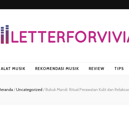
vian
ALAT MUSIK
REKOMENDASI MUSIK
REVIEW
TIPS
Beranda
/
Uncategorized
/
Bubuk Mandi: Ritual Perawatan Kulit dan Relaksas