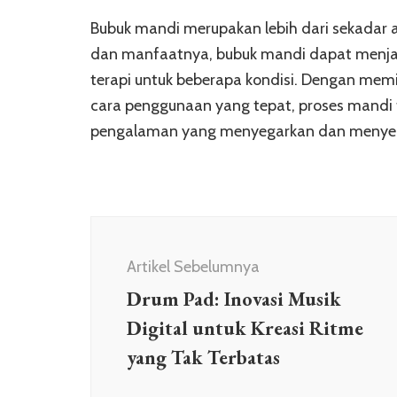
Bubuk mandi merupakan lebih dari sekadar a
dan manfaatnya, bubuk mandi dapat menjadi
terapi untuk beberapa kondisi. Dengan mem
cara penggunaan yang tepat, proses mandi t
pengalaman yang menyegarkan dan menye
Navigasi
Artikel
Artikel Sebelumnya
Drum Pad: Inovasi Musik
Digital untuk Kreasi Ritme
yang Tak Terbatas