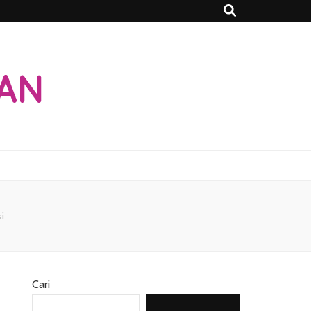
i
Cari