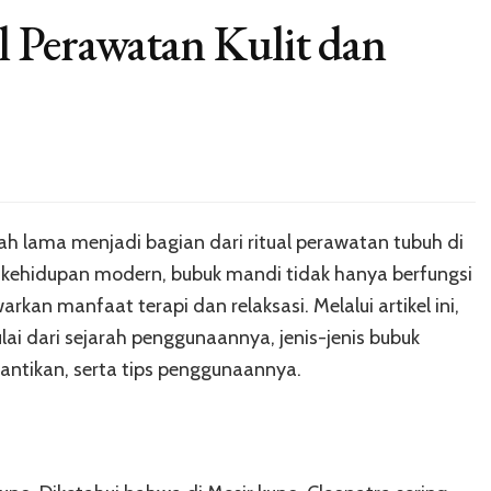
 Perawatan Kulit dan
ah lama menjadi bagian dari ritual perawatan tubuh di
 kehidupan modern, bubuk mandi tidak hanya berfungsi
kan manfaat terapi dan relaksasi. Melalui artikel ini,
ai dari sejarah penggunaannya, jenis-jenis bubuk
ntikan, serta tips penggunaannya.