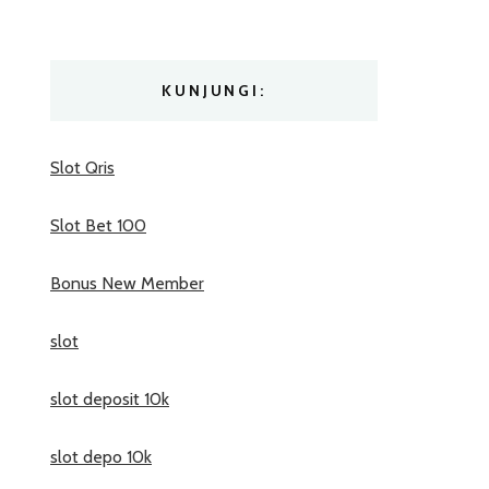
KUNJUNGI:
Slot Qris
Slot Bet 100
Bonus New Member
slot
slot deposit 10k
slot depo 10k