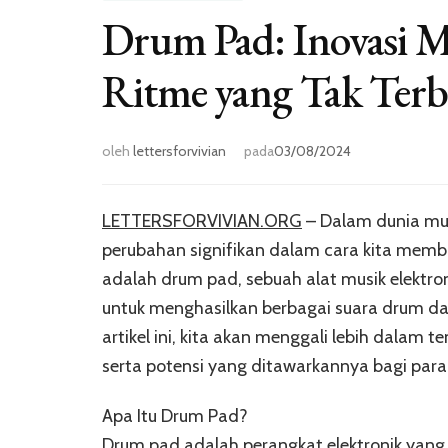
Drum Pad: Inovasi M
Ritme yang Tak Terb
oleh
lettersforvivian
pada
03/08/2024
LETTERSFORVIVIAN.ORG
– Dalam dunia mus
perubahan signifikan dalam cara kita membu
adalah drum pad, sebuah alat musik elektr
untuk menghasilkan berbagai suara drum dan
artikel ini, kita akan menggali lebih dalam 
serta potensi yang ditawarkannya bagi para
Apa Itu Drum Pad?
Drum pad adalah perangkat elektronik yang t