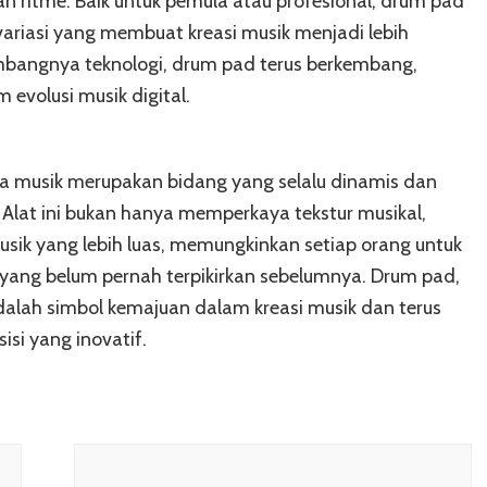
n ritme. Baik untuk pemula atau profesional, drum pad
ariasi yang membuat kreasi musik menjadi lebih
embangnya teknologi, drum pad terus berkembang,
 evolusi musik digital.
a musik merupakan bidang yang selalu dinamis dan
lat ini bukan hanya memperkaya tekstur musikal,
sik yang lebih luas, memungkinkan setiap orang untuk
yang belum pernah terpikirkan sebelumnya. Drum pad,
adalah simbol kemajuan dalam kreasi musik dan terus
isi yang inovatif.