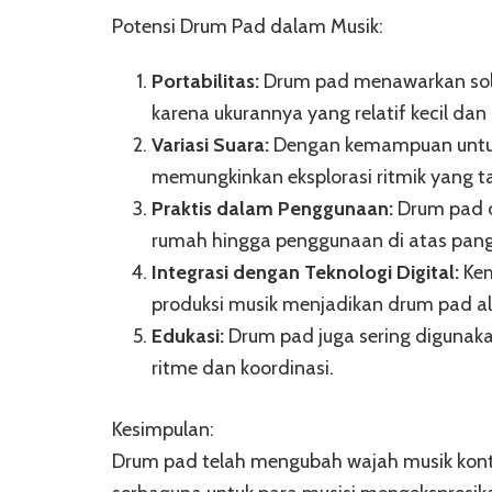
Potensi Drum Pad dalam Musik:
Portabilitas:
Drum pad menawarkan solus
karena ukurannya yang relatif kecil dan 
Variasi Suara:
Dengan kemampuan untuk
memungkinkan eksplorasi ritmik yang ta
Praktis dalam Penggunaan:
Drum pad co
rumah hingga penggunaan di atas pan
Integrasi dengan Teknologi Digital:
Kem
produksi musik menjadikan drum pad ala
Edukasi:
Drum pad juga sering digunaka
ritme dan koordinasi.
Kesimpulan:
Drum pad telah mengubah wajah musik kon