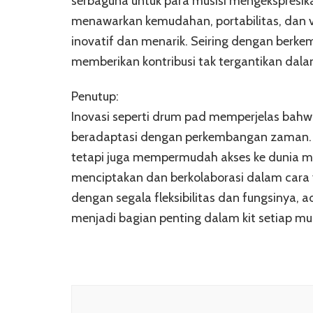
serbaguna untuk para musisi mengekspresika
menawarkan kemudahan, portabilitas, dan v
inovatif dan menarik. Seiring dengan berk
memberikan kontribusi tak tergantikan dalam
Penutup:
Inovasi seperti drum pad memperjelas bahw
beradaptasi dengan perkembangan zaman. A
tetapi juga mempermudah akses ke dunia mu
menciptakan dan berkolaborasi dalam cara 
dengan segala fleksibilitas dan fungsinya, 
menjadi bagian penting dalam kit setiap mus
Navigasi