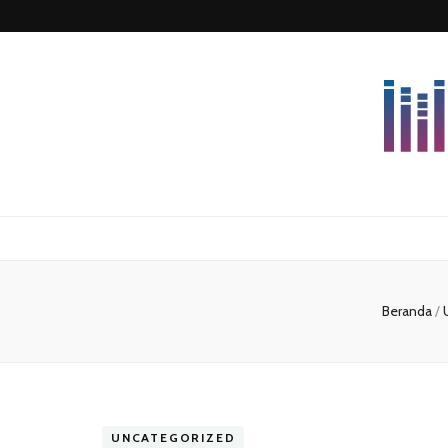
Lettersforvi
Beranda
/
UNCATEGORIZED