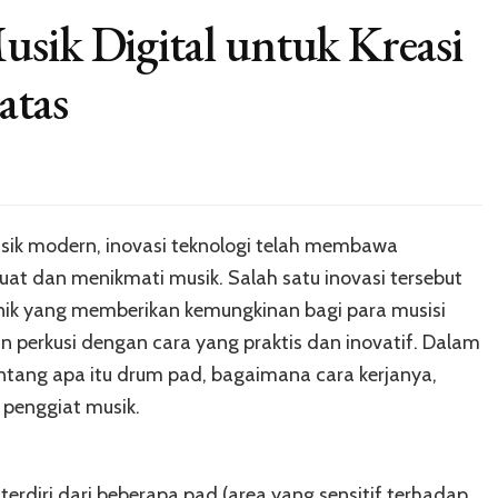
usik Digital untuk Kreasi
atas
ik modern, inovasi teknologi telah membawa
at dan menikmati musik. Salah satu inovasi tersebut
onik yang memberikan kemungkinan bagi para musisi
 perkusi dengan cara yang praktis dan inovatif. Dalam
tentang apa itu drum pad, bagaimana cara kerjanya,
 penggiat musik.
erdiri dari beberapa pad (area yang sensitif terhadap