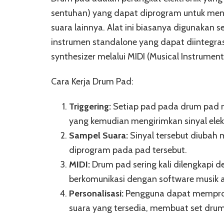
sentuhan) yang dapat diprogram untuk meng
suara lainnya. Alat ini biasanya digunakan s
instrumen standalone yang dapat diintegras
synthesizer melalui MIDI (Musical Instrument 
Cara Kerja Drum Pad:
Triggering:
Setiap pad pada drum pad m
yang kemudian mengirimkan sinyal elek
Sampel Suara:
Sinyal tersebut diubah 
diprogram pada pad tersebut.
MIDI:
Drum pad sering kali dilengkapi 
berkomunikasi dengan software musik a
Personalisasi:
Pengguna dapat memprog
suara yang tersedia, membuat set drum