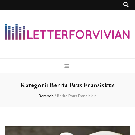
Lettersforvivia
Kategori:
Berita Paus Fransiskus
Beranda
/
Berita Paus Fransiskus