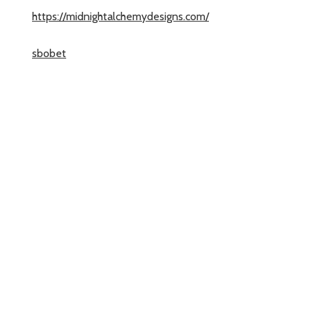
https://midnightalchemydesigns.com/
sbobet