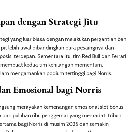
pan dengan Strategi Jitu
gi yang luar biasa dengan melakukan pergantian ban
pit lebih awal dibandingkan para pesaingnya dan
sisi terdepan. Sementara itu, tim Red Bull dan Ferrari
ng membuat kedua tim kehilangan momentum.
alam mengamankan podium tertinggi bagi Norris.
an Emosional bagi Norris
s langsung merayakan kemenangan emosional
slot bonus
 dan puluhan ribu penggemar yang memadati tribun
pertama bagi Norris di musim 2025 dan semakin