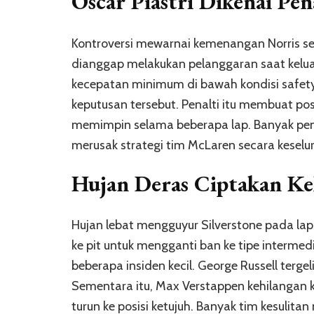
Oscar Piastri Dikenai Pen
Kontroversi mewarnai kemenangan Norris set
dianggap melakukan pelanggaran saat keluar 
kecepatan minimum di bawah kondisi safet
keputusan tersebut. Penalti itu membuat posi
memimpin selama beberapa lap. Banyak pen
merusak strategi tim McLaren secara keselu
Hujan Deras Ciptakan Ke
Hujan lebat mengguyur Silverstone pada l
ke pit untuk mengganti ban ke tipe intermed
beberapa insiden kecil. George Russell tergel
Sementara itu, Max Verstappen kehilangan 
turun ke posisi ketujuh. Banyak tim kesulit