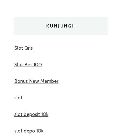
KUNJUNGI:
Slot Qris
Slot Bet 100
Bonus New Member
slot
slot deposit 10k
slot depo 10k