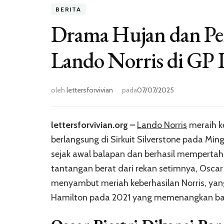
BERITA
Drama Hujan dan Pe
Lando Norris di GP 
oleh
lettersforvivian
pada
07/07/2025
lettersforvivian.org –
Lando Norris
meraih k
berlangsung di Sirkuit Silverstone pada Mi
sejak awal balapan dan berhasil mempertah
tantangan berat dari rekan setimnya, Oscar
menyambut meriah keberhasilan Norris, yan
Hamilton pada 2021 yang memenangkan ba