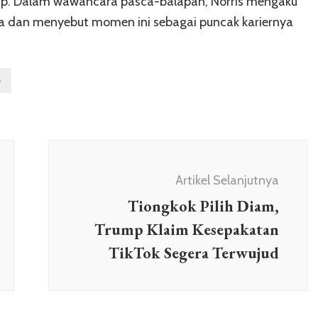
ap. Dalam wawancara pasca-balapan, Norris mengaku
 dan menyebut momen ini sebagai puncak kariernya
e
Artikel Selanjutnya
Tiongkok Pilih Diam,
Trump Klaim Kesepakatan
TikTok Segera Terwujud