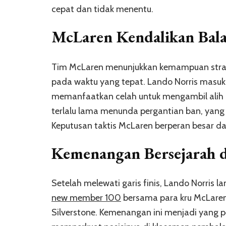
cepat dan tidak menentu.
McLaren Kendalikan Bala
Tim McLaren menunjukkan kemampuan strate
pada waktu yang tepat. Lando Norris masuk 
memanfaatkan celah untuk mengambil alih po
terlalu lama menunda pergantian ban, ya
Keputusan taktis McLaren berperan besar d
Kemenangan Bersejarah d
Setelah melewati garis finis, Lando Norri
new member 100
bersama para kru McLaren
Silverstone. Kemenangan ini menjadi yang 