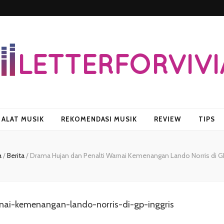
vian
ALAT MUSIK
REKOMENDASI MUSIK
REVIEW
TIPS
a
/
Berita
/
Drama Hujan dan Penalti Warnai Kemenangan Lando Norris di GP