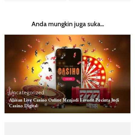
Anda mungkin juga suka...
Uncategorized
Alasan Live Casino Online Menjadi Favorit Pecinta Judi
Casino Digital