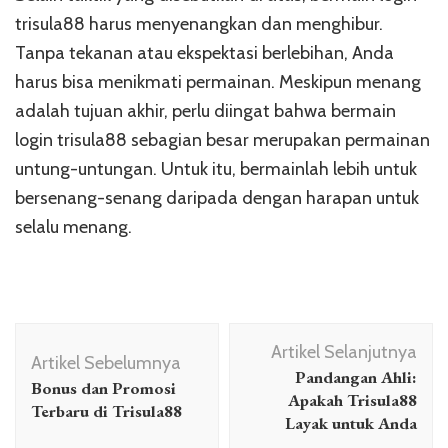
trisula88 harus menyenangkan dan menghibur.
Tanpa tekanan atau ekspektasi berlebihan, Anda
harus bisa menikmati permainan. Meskipun menang
adalah tujuan akhir, perlu diingat bahwa bermain
login trisula88 sebagian besar merupakan permainan
untung-untungan. Untuk itu, bermainlah lebih untuk
bersenang-senang daripada dengan harapan untuk
selalu menang.
Navigasi
Artikel Selanjutnya
Artikel
Artikel Sebelumnya
Pandangan Ahli:
Bonus dan Promosi
Apakah Trisula88
Terbaru di Trisula88
Layak untuk Anda