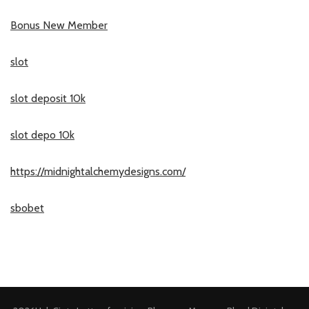
Bonus New Member
slot
slot deposit 10k
slot depo 10k
https://midnightalchemydesigns.com/
sbobet