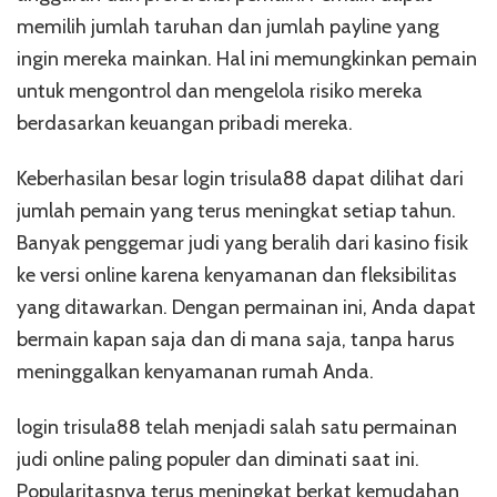
memilih jumlah taruhan dan jumlah payline yang
ingin mereka mainkan. Hal ini memungkinkan pemain
untuk mengontrol dan mengelola risiko mereka
berdasarkan keuangan pribadi mereka.
Keberhasilan besar login trisula88 dapat dilihat dari
jumlah pemain yang terus meningkat setiap tahun.
Banyak penggemar judi yang beralih dari kasino fisik
ke versi online karena kenyamanan dan fleksibilitas
yang ditawarkan. Dengan permainan ini, Anda dapat
bermain kapan saja dan di mana saja, tanpa harus
meninggalkan kenyamanan rumah Anda.
login trisula88 telah menjadi salah satu permainan
judi online paling populer dan diminati saat ini.
Popularitasnya terus meningkat berkat kemudahan