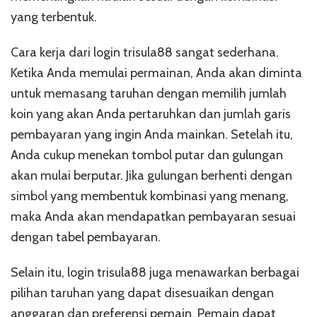
yang terbentuk.
Cara kerja dari login trisula88 sangat sederhana.
Ketika Anda memulai permainan, Anda akan diminta
untuk memasang taruhan dengan memilih jumlah
koin yang akan Anda pertaruhkan dan jumlah garis
pembayaran yang ingin Anda mainkan. Setelah itu,
Anda cukup menekan tombol putar dan gulungan
akan mulai berputar. Jika gulungan berhenti dengan
simbol yang membentuk kombinasi yang menang,
maka Anda akan mendapatkan pembayaran sesuai
dengan tabel pembayaran.
Selain itu, login trisula88 juga menawarkan berbagai
pilihan taruhan yang dapat disesuaikan dengan
anggaran dan preferensi pemain. Pemain dapat