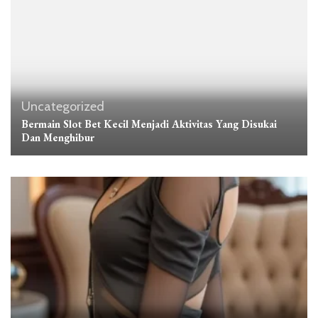
Uncategorized
Bermain Slot Bet Kecil Menjadi Aktivitas Yang Disukai
Dan Menghibur