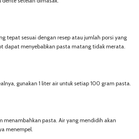
 dente setelah dimasak.
g tepat sesuai dengan resep atau jumlah porsi yang
 pot dapat menyebabkan pasta matang tidak merata.
lnya, gunakan 1 liter air untuk setiap 100 gram pasta.
lum menambahkan pasta. Air yang mendidih akan
ya menempel.