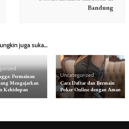
Bandung
ngkin juga suka...
gorized
Uncategorized
ngga: Permainan
yang Mengajarkan
Cara Daftar dan Bermain
an Kehidupan
Poker Online dengan Aman