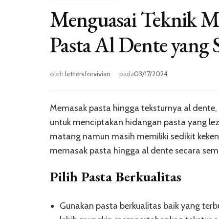
Menguasai Teknik Me
Pasta Al Dente yang
oleh
lettersforvivian
pada
03/17/2024
Memasak pasta hingga teksturnya al dente, a
untuk menciptakan hidangan pasta yang leza
matang namun masih memiliki sedikit kekenya
memasak pasta hingga al dente secara sem
Pilih Pasta Berkualitas
Gunakan pasta berkualitas baik yang terb