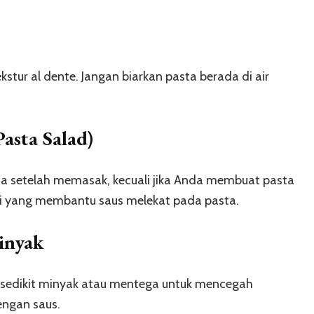
kstur al dente. Jangan biarkan pasta berada di air
Pasta Salad)
ta setelah memasak, kecuali jika Anda membuat pasta
i yang membantu saus melekat pada pasta.
inyak
sedikit minyak atau mentega untuk mencegah
engan saus.