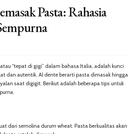
masak Pasta: Rahasia
 Sempurna
tau “tepat di gigi” dalam bahasa Italia, adalah kunci
t dan autentik. Al dente berarti pasta dimasak hingga
lan saat digigit. Berikut adalah beberapa tips untuk
purna.
uat dari semolina durum wheat. Pasta berkualitas akan