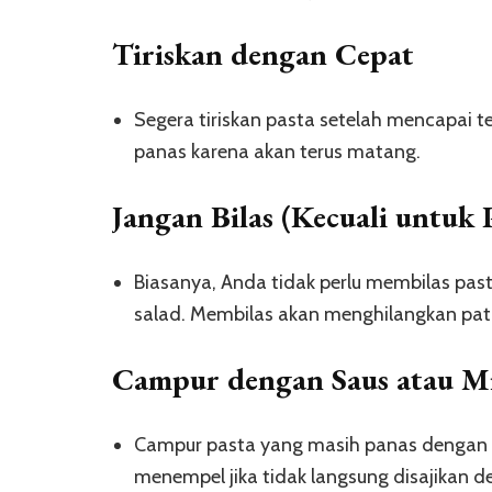
Tiriskan dengan Cepat
Segera tiriskan pasta setelah mencapai te
panas karena akan terus matang.
Jangan Bilas (Kecuali untuk 
Biasanya, Anda tidak perlu membilas pas
salad. Membilas akan menghilangkan pat
Campur dengan Saus atau M
Campur pasta yang masih panas dengan 
menempel jika tidak langsung disajikan d