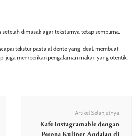
ra setelah dimasak agar teksturnya tetap sempurna.
capai tekstur pasta al dente yang ideal, membuat
api juga memberikan pengalaman makan yang otentik.
Artikel Selanjutnya
Kafe Instagramable dengan
Pesona Kuliner Andalan di