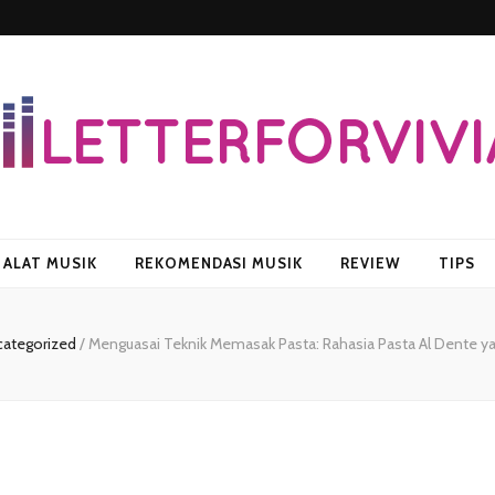
vian
ALAT MUSIK
REKOMENDASI MUSIK
REVIEW
TIPS
ategorized
/
Menguasai Teknik Memasak Pasta: Rahasia Pasta Al Dente 