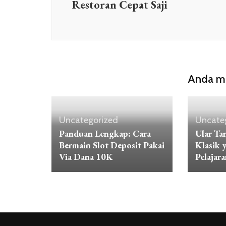
Restoran Cepat Saji
Anda mu
Uncategorized
Uncate
Panduan Lengkap: Cara
Ular Ta
Bermain Slot Deposit Pakai
Klasik 
Via Dana 10K
Pelajar