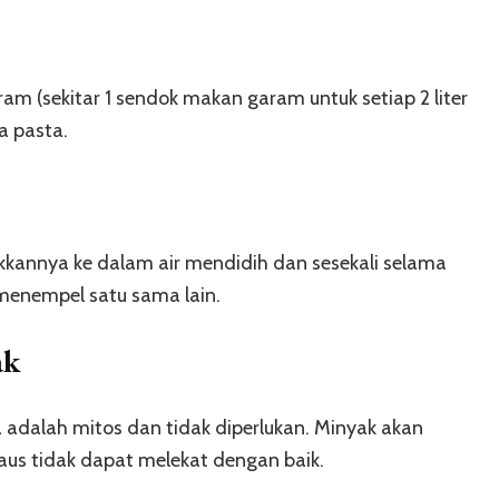
m (sekitar 1 sendok makan garam untuk setiap 2 liter
a pasta.
kannya ke dalam air mendidih dan sesekali selama
enempel satu sama lain.
ak
adalah mitos dan tidak diperlukan. Minyak akan
us tidak dapat melekat dengan baik.