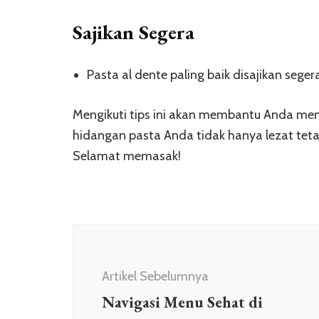
Sajikan Segera
Pasta al dente paling baik disajikan sege
Mengikuti tips ini akan membantu Anda men
hidangan pasta Anda tidak hanya lezat tet
Selamat memasak!
Navigasi
Artikel
Artikel Sebelumnya
Navigasi Menu Sehat di