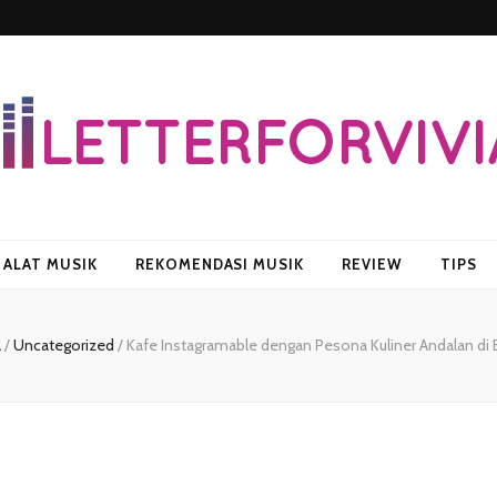
vian
ALAT MUSIK
REKOMENDASI MUSIK
REVIEW
TIPS
a
/
Uncategorized
/
Kafe Instagramable dengan Pesona Kuliner Andalan di