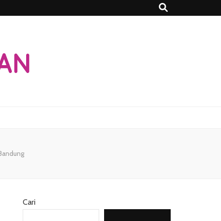
 Bandung
Cari