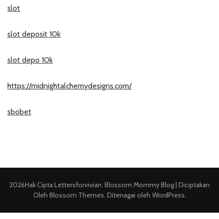
slot
slot deposit 10k
slot depo 10k
https://midnightalchemydesigns.com/
sbobet
2026Hak Cipta
Lettersforvivian
.
Blossom Mommy Blog | Diciptakan
Oleh
Blossom Themes
. Ditenagai oleh
WordPress
.