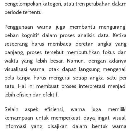
pengelompokan kategori, atau tren perubahan dalam
periode tertentu.
Penggunaan warna juga membantu mengurangi
beban kognitif dalam proses analisis data. Ketika
seseorang harus membaca deretan angka yang
panjang, proses tersebut membutuhkan fokus dan
waktu yang lebih besar. Namun, dengan adanya
visualisasi warna, otak dapat langsung mengenali
pola tanpa harus mengurai setiap angka satu per
satu. Hal ini membuat proses interpretasi menjadi
lebih efisien dan efektif.
Selain aspek efisiensi, warna juga memiliki
kemampuan untuk memperkuat daya ingat visual.
Informasi yang disajikan dalam bentuk warna