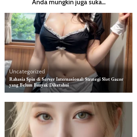
Anda mungkin juga suka...
Uncategorized
Rahasia Spin di Server Internasional: Strategi Slot Gacor
yang Belum Banyak Diketahui