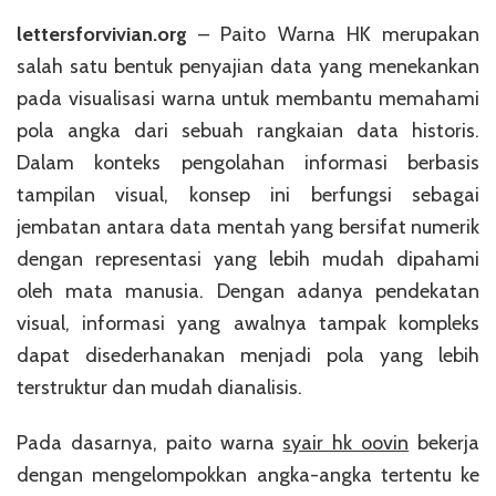
lettersforvivian.org
– Paito Warna HK merupakan
salah satu bentuk penyajian data yang menekankan
pada visualisasi warna untuk membantu memahami
pola angka dari sebuah rangkaian data historis.
Dalam konteks pengolahan informasi berbasis
tampilan visual, konsep ini berfungsi sebagai
jembatan antara data mentah yang bersifat numerik
dengan representasi yang lebih mudah dipahami
oleh mata manusia. Dengan adanya pendekatan
visual, informasi yang awalnya tampak kompleks
dapat disederhanakan menjadi pola yang lebih
terstruktur dan mudah dianalisis.
Pada dasarnya, paito warna
syair hk oovin
bekerja
dengan mengelompokkan angka-angka tertentu ke