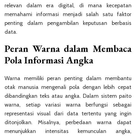
relevan dalam era digital, di mana kecepatan
memahami informasi menjadi salah satu faktor
penting dalam pengambilan keputusan berbasis
data.
Peran Warna dalam Membaca
Pola Informasi Angka
Warna memiliki peran penting dalam membantu
otak manusia mengenali pola dengan lebih cepat
dibandingkan teks atau angka. Dalam sistem paito
warna, setiap variasi warna berfungsi sebagai
representasi visual dari data tertentu yang ingin
ditonjolkan. Misalnya, perbedaan warna dapat
menunjukkan intensitas kemunculan angka,