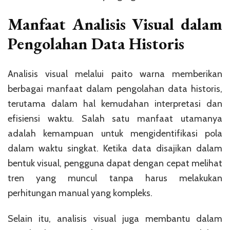
Manfaat Analisis Visual dalam
Pengolahan Data Historis
Analisis visual melalui paito warna memberikan
berbagai manfaat dalam pengolahan data historis,
terutama dalam hal kemudahan interpretasi dan
efisiensi waktu. Salah satu manfaat utamanya
adalah kemampuan untuk mengidentifikasi pola
dalam waktu singkat. Ketika data disajikan dalam
bentuk visual, pengguna dapat dengan cepat melihat
tren yang muncul tanpa harus melakukan
perhitungan manual yang kompleks.
Selain itu, analisis visual juga membantu dalam