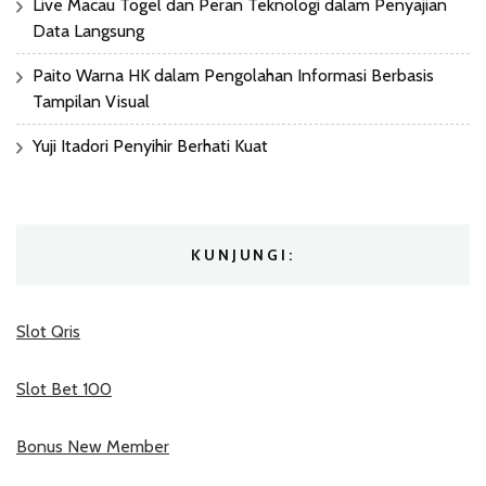
Live Macau Togel dan Peran Teknologi dalam Penyajian
Data Langsung
Paito Warna HK dalam Pengolahan Informasi Berbasis
Tampilan Visual
Yuji Itadori Penyihir Berhati Kuat
KUNJUNGI:
Slot Qris
Slot Bet 100
Bonus New Member