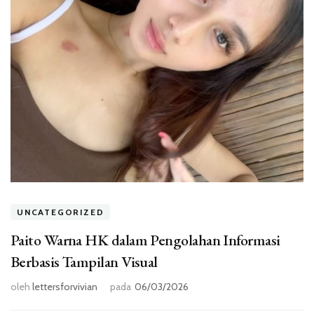
UNCATEGORIZED
Paito Warna HK dalam Pengolahan Informasi
Berbasis Tampilan Visual
oleh
lettersforvivian
pada
06/03/2026