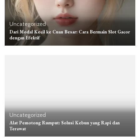
Uncategorized
Dari Modal Kecil ke Cuan Besar: Cara Bermain Slot Gacor
dengan Efektif
Uncategorized
Alat Pemotong Rumput: Solusi Kebun yang Rapi dan
Terawat