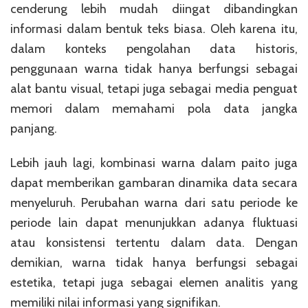
cenderung lebih mudah diingat dibandingkan
informasi dalam bentuk teks biasa. Oleh karena itu,
dalam konteks pengolahan data historis,
penggunaan warna tidak hanya berfungsi sebagai
alat bantu visual, tetapi juga sebagai media penguat
memori dalam memahami pola data jangka
panjang.
Lebih jauh lagi, kombinasi warna dalam paito juga
dapat memberikan gambaran dinamika data secara
menyeluruh. Perubahan warna dari satu periode ke
periode lain dapat menunjukkan adanya fluktuasi
atau konsistensi tertentu dalam data. Dengan
demikian, warna tidak hanya berfungsi sebagai
estetika, tetapi juga sebagai elemen analitis yang
memiliki nilai informasi yang signifikan.