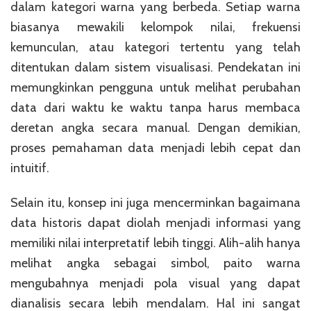
dalam kategori warna yang berbeda. Setiap warna
biasanya mewakili kelompok nilai, frekuensi
kemunculan, atau kategori tertentu yang telah
ditentukan dalam sistem visualisasi. Pendekatan ini
memungkinkan pengguna untuk melihat perubahan
data dari waktu ke waktu tanpa harus membaca
deretan angka secara manual. Dengan demikian,
proses pemahaman data menjadi lebih cepat dan
intuitif.
Selain itu, konsep ini juga mencerminkan bagaimana
data historis dapat diolah menjadi informasi yang
memiliki nilai interpretatif lebih tinggi. Alih-alih hanya
melihat angka sebagai simbol, paito warna
mengubahnya menjadi pola visual yang dapat
dianalisis secara lebih mendalam. Hal ini sangat