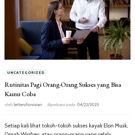
UNCATEGORIZED
Rutinitas Pagi Orang-Orang Sukses yang Bisa
Kamu Coba
oleh
lettersforvivian
diperbarui pada
04/22/2025
Setiap kali lihat tokoh-tokoh sukses kayak Elon Musk,
Oprah Winfrey, atau orang-orang yang selalu