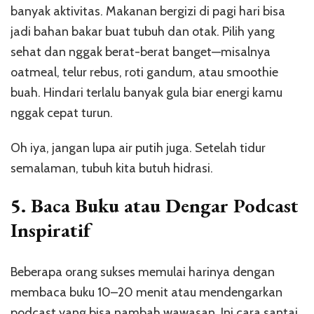
banyak aktivitas. Makanan bergizi di pagi hari bisa
jadi bahan bakar buat tubuh dan otak. Pilih yang
sehat dan nggak berat-berat banget—misalnya
oatmeal, telur rebus, roti gandum, atau smoothie
buah. Hindari terlalu banyak gula biar energi kamu
nggak cepat turun.
Oh iya, jangan lupa air putih juga. Setelah tidur
semalaman, tubuh kita butuh hidrasi.
5.
Baca Buku atau Dengar Podcast
Inspiratif
Beberapa orang sukses memulai harinya dengan
membaca buku 10–20 menit atau mendengarkan
podcast yang bisa nambah wawasan. Ini cara santai