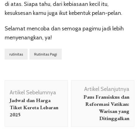
di atas. Siapa tahu, dari kebiasaan kecil itu,
kesuksesan kamu juga ikut kebentuk pelan-pelan.
Selamat mencoba dan semoga pagimu jadi lebih
menyenangkan, ya!
rutinitas
Rutinitas Pagi
Navigasi
Artikel Selanjutnya
Artikel
Artikel Sebelumnya
Paus Fransiskus dan
Jadwal dan Harga
Reformasi Vatikan:
Tiket Kereta Lebaran
Warisan yang
2025
Ditinggalkan