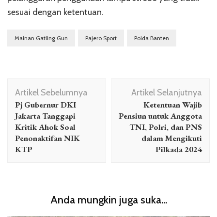
sesuai dengan ketentuan.
Mainan Gatling Gun
Pajero Sport
Polda Banten
Navigasi
Artikel Sebelumnya
Artikel Selanjutnya
Artikel
Pj Gubernur DKI
Ketentuan Wajib
Jakarta Tanggapi
Pensiun untuk Anggota
Kritik Ahok Soal
TNI, Polri, dan PNS
Penonaktifan NIK
dalam Mengikuti
KTP
Pilkada 2024
Anda mungkin juga suka...