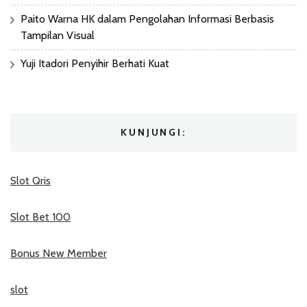
Paito Warna HK dalam Pengolahan Informasi Berbasis
Tampilan Visual
Yuji Itadori Penyihir Berhati Kuat
KUNJUNGI:
Slot Qris
Slot Bet 100
Bonus New Member
slot