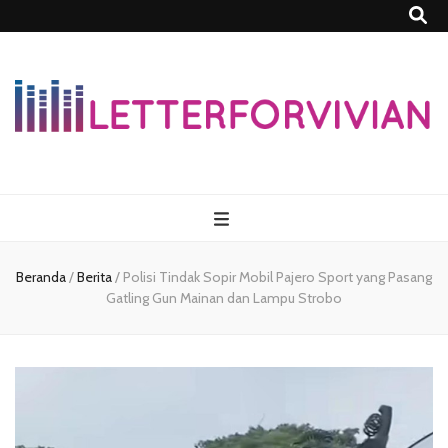
Lettersforvivia
Beranda
/
Berita
/
Polisi Tindak Sopir Mobil Pajero Sport yang Pasang
Gatling Gun Mainan dan Lampu Strobo