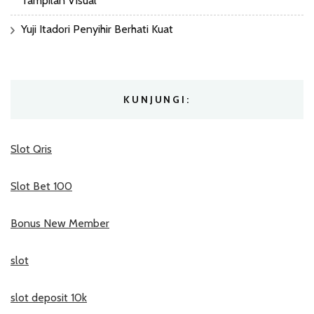
Tampilan Visual
Yuji Itadori Penyihir Berhati Kuat
KUNJUNGI:
Slot Qris
Slot Bet 100
Bonus New Member
slot
slot deposit 10k