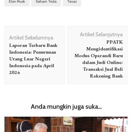
Elon Musk
Saham Tesla
Texas
Navigasi
Artikel Selanjutnya
Artikel
Artikel Sebelumnya
PPATK
Laporan Terbaru Bank
Mengidentifikasi
Indonesia: Penurunan
Modus Operandi Baru
Utang Luar Negeri
dalam Judi Online:
Indonesia pada April
Transaksi Jual Beli
2024
Rekening Bank
Anda mungkin juga suka...