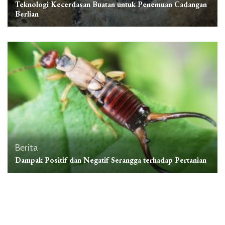
Teknologi Kecerdasan Buatan untuk Penemuan Cadangan
Berlian
Berita
Dampak Positif dan Negatif Serangga terhadap Pertanian