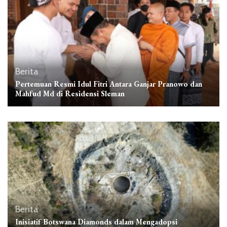
Berita
Pertemuan Resmi Idul Fitri Antara Ganjar Pranowo dan
Mahfud Md di Residensi Sleman
Berita
Inisiatif Botswana Diamonds dalam Mengadopsi