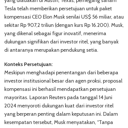
yang diadakan di Austin, Texas, pemegang saham
Tesla telah memberikan persetujuan untuk paket
kompensasi CEO Elon Musk senilai US$ 56 miliar, atau
sekitar Rp 907,2 triliun (dengan kurs Rp 16.200). Musk,
yang dikenal sebagai figur inovatif, menerima
dukungan signifikan dari investor ritel, yang banyak
di antaranya merupakan pendukung setia.
Konteks Persetujuan:
Meskipun menghadapi penentangan dari beberapa
investor institusional besar dan agen proksi, proposal
kompensasi ini berhasil mendapatkan persetujuan
mayoritas. Laporan Reuters pada tanggal 14 Juni
2024 menyoroti dukungan kuat dari investor ritel
yang berperan penting dalam keputusan ini. Dalam
kesempatan tersebut, Musk menyatakan, “Tanpa