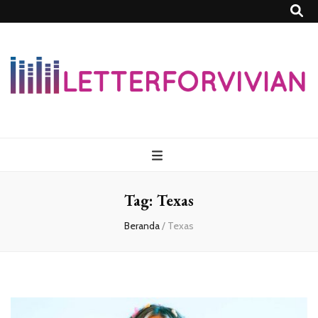
Lettersforvivia
Tag:
Texas
Beranda
/
Texas