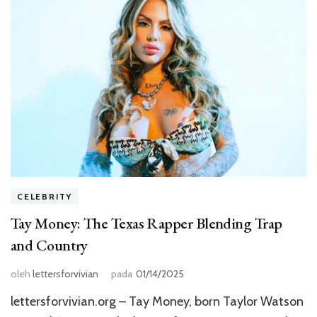
CELEBRITY
Tay Money: The Texas Rapper Blending Trap
and Country
oleh
lettersforvivian
pada
01/14/2025
lettersforvivian.org – Tay Money, born Taylor Watson