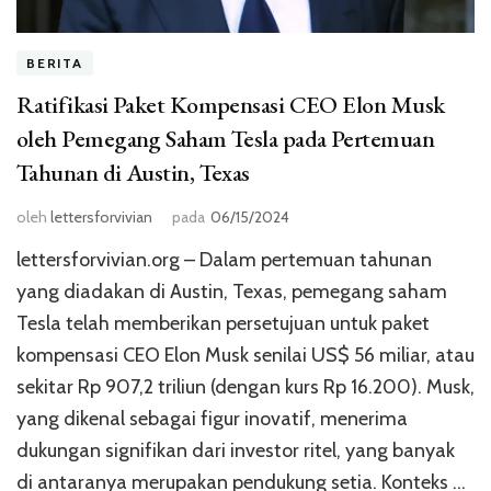
BERITA
Ratifikasi Paket Kompensasi CEO Elon Musk
oleh Pemegang Saham Tesla pada Pertemuan
Tahunan di Austin, Texas
oleh
lettersforvivian
pada
06/15/2024
lettersforvivian.org – Dalam pertemuan tahunan
yang diadakan di Austin, Texas, pemegang saham
Tesla telah memberikan persetujuan untuk paket
kompensasi CEO Elon Musk senilai US$ 56 miliar, atau
sekitar Rp 907,2 triliun (dengan kurs Rp 16.200). Musk,
yang dikenal sebagai figur inovatif, menerima
dukungan signifikan dari investor ritel, yang banyak
di antaranya merupakan pendukung setia. Konteks …