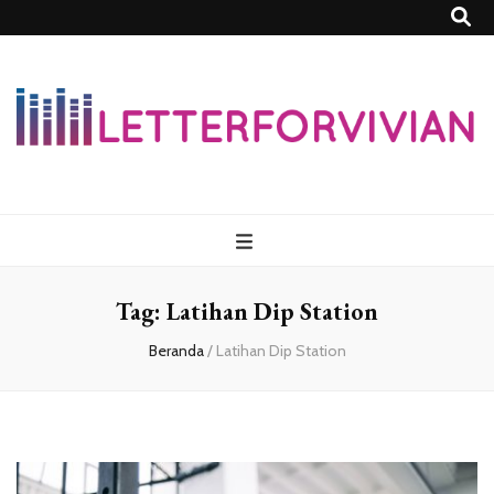
Lettersforvivia
Tag:
Latihan Dip Station
Beranda
/
Latihan Dip Station