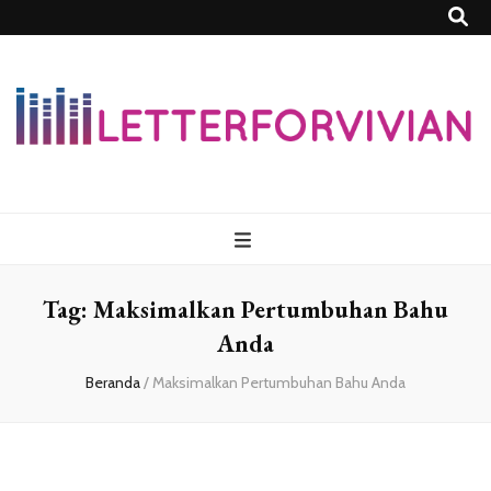
Lettersforvivia
Tag:
Maksimalkan Pertumbuhan Bahu
Anda
Beranda
/
Maksimalkan Pertumbuhan Bahu Anda