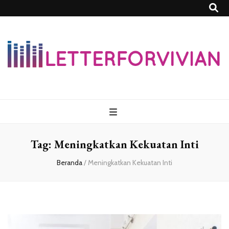
Lettersforvivia
Tag:
Meningkatkan Kekuatan Inti
Beranda
/
Meningkatkan Kekuatan Inti