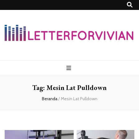
Lettersforvivia
Tag:
Mesin Lat Pulldown
Beranda
/
Mesin Lat Pulldown