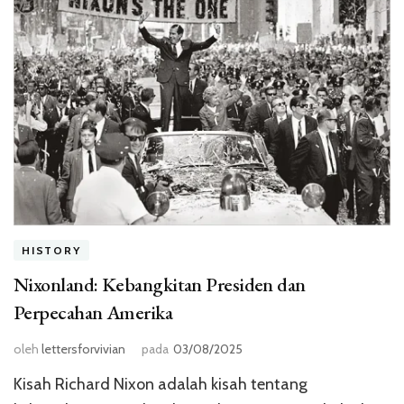
HISTORY
Nixonland: Kebangkitan Presiden dan
Perpecahan Amerika
oleh
lettersforvivian
pada
03/08/2025
Kisah Richard Nixon adalah kisah tentang