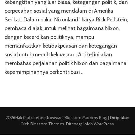
kebangkitan yang luar biasa, ketegangan politik, dan
perpecahan sosial yang mendalam di Amerika
Serikat. Dalam buku “Nixonland” karya Rick Perlstein,
pembaca diajak untuk melihat bagaimana Nixon,
dengan kecerdikan politiknya, mampu
memanfaatkan ketidakpuasan dan ketegangan
sosial untuk meraih kekuasaan. Artikel ini akan
membahas perjalanan politik Nixon dan bagaimana
kepemimpinannya berkontribusi …
2026Hak Cipta
Lettersforvivian
.
Blossom Mommy Blog | Diciptakan
Oleh
Blossom Themes
. Ditenagai oleh
WordPress
.