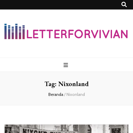
Lettersforvivia
Tag:
Nixonland
Beranda
/
Nixonland