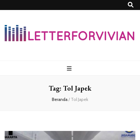
Lettersforvivia
Tag:
Tol Japek
Beranda
/
Tol Japek