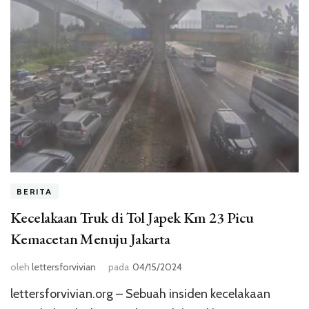
BERITA
Kecelakaan Truk di Tol Japek Km 23 Picu
Kemacetan Menuju Jakarta
oleh
lettersforvivian
pada
04/15/2024
lettersforvivian.org – Sebuah insiden kecelakaan