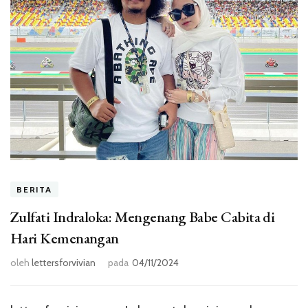
BERITA
Zulfati Indraloka: Mengenang Babe Cabita di
Hari Kemenangan
oleh
lettersforvivian
pada
04/11/2024