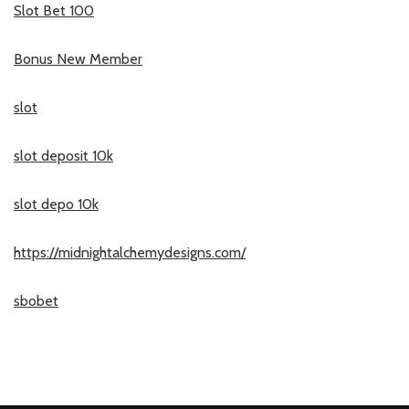
Slot Bet 100
Bonus New Member
slot
slot deposit 10k
slot depo 10k
https://midnightalchemydesigns.com/
sbobet