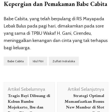
Kepergian dan Pemakaman Babe Cabita
Babe Cabita, yang telah berpulang di RS Mayapada
Lebak Bulus pada pagi hari, dimakamkan pada sore
yang sama di TPBU Wakaf H. Gani, Cirendeu,
meninggalkan kenangan dan cinta yang tak terhapus
bagi keluarga.
Babe Cabita
Idul Fitri
Zulfati Indraloka
Navigasi
Artikel Sebelumnya
Artikel Selanjutnya
Artikel
Tragis Bayi Dibuang di
Strategi Optimal
Kebun Bambu
Memanfaatkan Bonus
Mojokerto, Ibu dan
New Member di Slot