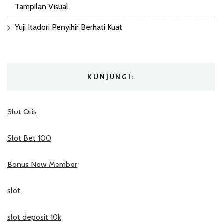
Tampilan Visual
Yuji Itadori Penyihir Berhati Kuat
KUNJUNGI:
Slot Qris
Slot Bet 100
Bonus New Member
slot
slot deposit 10k