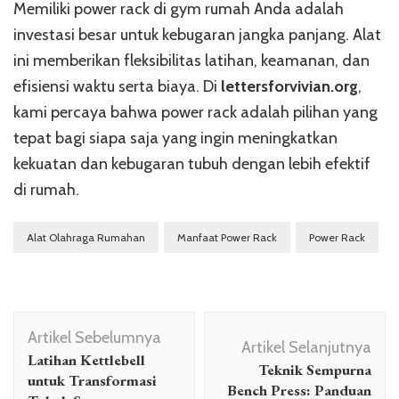
Memiliki power rack di gym rumah Anda adalah
investasi besar untuk kebugaran jangka panjang. Alat
ini memberikan fleksibilitas latihan, keamanan, dan
efisiensi waktu serta biaya. Di
lettersforvivian.org
,
kami percaya bahwa power rack adalah pilihan yang
tepat bagi siapa saja yang ingin meningkatkan
kekuatan dan kebugaran tubuh dengan lebih efektif
di rumah.
Alat Olahraga Rumahan
Manfaat Power Rack
Power Rack
Navigasi
Artikel Sebelumnya
Artikel
Artikel Selanjutnya
Latihan Kettlebell
Teknik Sempurna
untuk Transformasi
Bench Press: Panduan