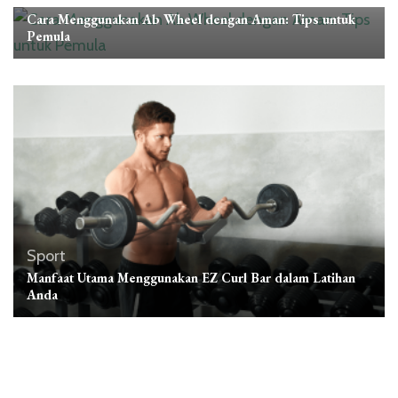
Cara Menggunakan Ab Wheel dengan Aman: Tips untuk
Pemula
Sport
Manfaat Utama Menggunakan EZ Curl Bar dalam Latihan
Anda