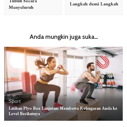
Tubuh Secara
Langkah demi Langkah
Menyeluruh
Anda mungkin juga suka...
Sport
Latihan Plyo Box Lanjutan: Membawa Kebugaran Anda ke
Level Berikutnya
Sport