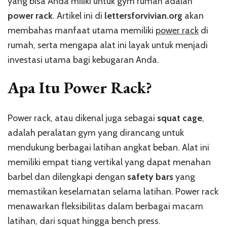
yang bisa Anda miliki untuk gym rumah adalah
power rack
. Artikel ini di
lettersforvivian.org
akan
membahas manfaat utama memiliki
power rack
di
rumah, serta mengapa alat ini layak untuk menjadi
investasi utama bagi kebugaran Anda.
Apa Itu Power Rack?
Power rack, atau dikenal juga sebagai
squat cage
,
adalah peralatan gym yang dirancang untuk
mendukung berbagai latihan angkat beban. Alat ini
memiliki empat tiang vertikal yang dapat menahan
barbel dan dilengkapi dengan
safety bars
yang
memastikan keselamatan selama latihan. Power rack
menawarkan fleksibilitas dalam berbagai macam
latihan, dari squat hingga bench press.