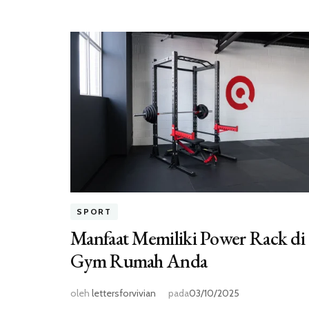
SPORT
Manfaat Memiliki Power Rack di
Gym Rumah Anda
oleh
lettersforvivian
pada
03/10/2025