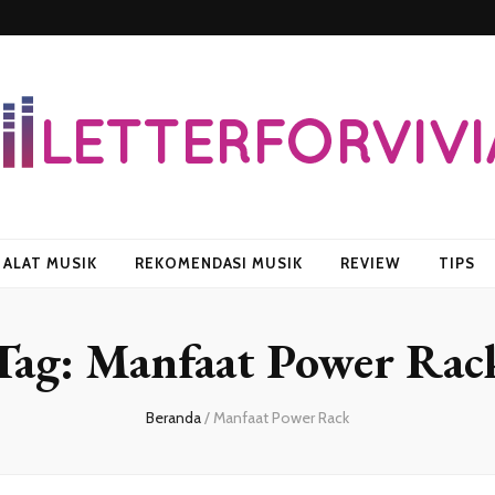
vian
ALAT MUSIK
REKOMENDASI MUSIK
REVIEW
TIPS
Tag:
Manfaat Power Rac
Beranda
/
Manfaat Power Rack