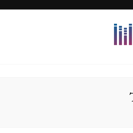
Lettersforvi