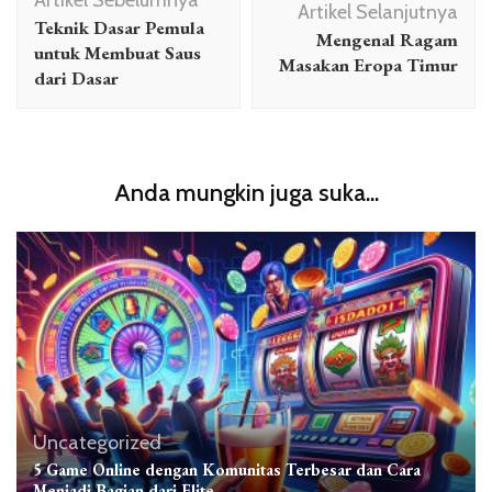
Artikel Sebelumnya
Artikel
Artikel Selanjutnya
Teknik Dasar Pemula
Mengenal Ragam
untuk Membuat Saus
Masakan Eropa Timur
dari Dasar
Anda mungkin juga suka...
Uncategorized
5 Game Online dengan Komunitas Terbesar dan Cara
Menjadi Bagian dari Elite