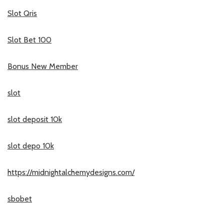
Slot Qris
Slot Bet 100
Bonus New Member
slot
slot deposit 10k
slot depo 10k
https://midnightalchemydesigns.com/
sbobet