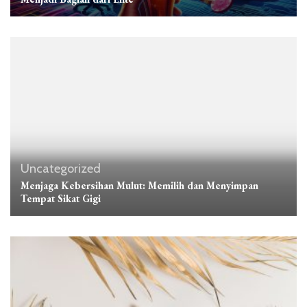
Uncategorized
Menjaga Kebersihan Mulut: Memilih dan Menyimpan
Tempat Sikat Gigi