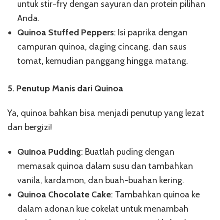
untuk stir-fry dengan sayuran dan protein pilihan
Anda.
Quinoa Stuffed Peppers
: Isi paprika dengan
campuran quinoa, daging cincang, dan saus
tomat, kemudian panggang hingga matang.
5. Penutup Manis dari Quinoa
Ya, quinoa bahkan bisa menjadi penutup yang lezat
dan bergizi!
Quinoa Pudding
: Buatlah puding dengan
memasak quinoa dalam susu dan tambahkan
vanila, kardamon, dan buah-buahan kering.
Quinoa Chocolate Cake
: Tambahkan quinoa ke
dalam adonan kue cokelat untuk menambah