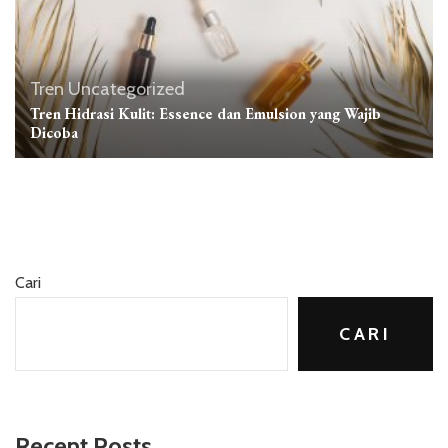
Tren
Uncategorized
Tren Hidrasi Kulit: Essence dan Emulsion yang Wajib
Dicoba
Cari
CARI
Recent Posts