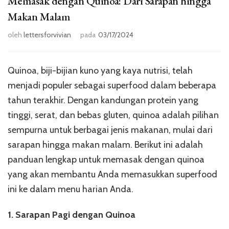
Memasak dengan Quinoa: Dari Sarapan hingga
Makan Malam
oleh
lettersforvivian
pada
03/17/2024
Quinoa, biji-bijian kuno yang kaya nutrisi, telah
menjadi populer sebagai superfood dalam beberapa
tahun terakhir. Dengan kandungan protein yang
tinggi, serat, dan bebas gluten, quinoa adalah pilihan
sempurna untuk berbagai jenis makanan, mulai dari
sarapan hingga makan malam. Berikut ini adalah
panduan lengkap untuk memasak dengan quinoa
yang akan membantu Anda memasukkan superfood
ini ke dalam menu harian Anda.
1. Sarapan Pagi dengan Quinoa