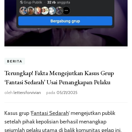
BERITA
Terungkap! Fakta Mengejutkan Kasus Grup
‘Fantasi Sedarah’ Usai Penangkapan Pelaku
oleh
lettersforvivian
pada
05/21/2025
Kasus grup ‘
Fantasi Sedarah
‘ mengejutkan publik
setelah pihak kepolisian berhasil menangkap
sejumlah pelaku utama di balik komunitas gelap ini.