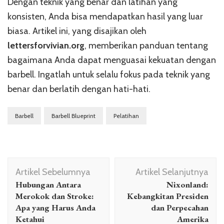
Dengan teknik yang benar dan latihan yang
konsisten, Anda bisa mendapatkan hasil yang luar
biasa. Artikel ini, yang disajikan oleh
lettersforvivian.org
, memberikan panduan tentang
bagaimana Anda dapat menguasai kekuatan dengan
barbell. Ingatlah untuk selalu fokus pada teknik yang
benar dan berlatih dengan hati-hati.
Barbell
Barbell Blueprint
Pelatihan
Navigasi
Artikel Sebelumnya
Artikel Selanjutnya
Artikel
Hubungan Antara
Nixonland:
Merokok dan Stroke:
Kebangkitan Presiden
Apa yang Harus Anda
dan Perpecahan
Ketahui
Amerika