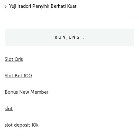
Yuji Itadori Penyihir Berhati Kuat
KUNJUNGI:
Slot Qris
Slot Bet 100
Bonus New Member
slot
slot deposit 10k