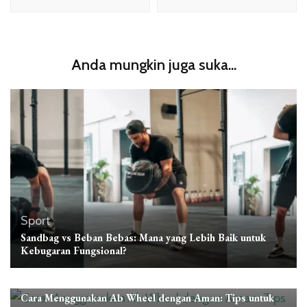
Anda mungkin juga suka...
Sport
Sandbag vs Beban Bebas: Mana yang Lebih Baik untuk
Kebugaran Fungsional?
Sport
Cara Menggunakan Ab Wheel dengan Aman: Tips untuk