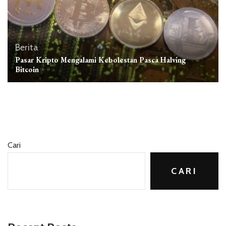
Berita
Pasar Kripto Mengalami Kebolestan Pasca Halving
Bitcoin
Cari
CARI