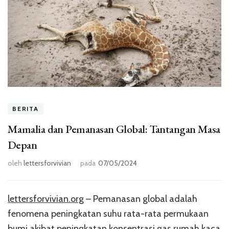
BERITA
Mamalia dan Pemanasan Global: Tantangan Masa
Depan
oleh
lettersforvivian
pada
07/05/2024
lettersforvivian.org
– Pemanasan global adalah
fenomena peningkatan suhu rata-rata permukaan
bumi akibat peningkatan konsentrasi gas rumah kaca