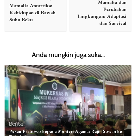
Mamalia dan
Mamalia Antartika:
Perubahan
Kehidupan di Bawah
Lingkungan: Adaptasi
Suhu Beku
dan Survival
Anda mungkin juga suka...
Berita
Pesan Prabowo kepada Menteri Agama: Rajin Sowan ke