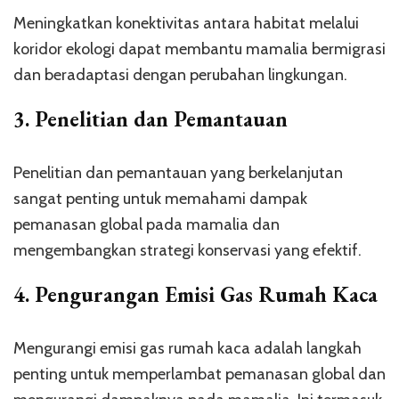
Meningkatkan konektivitas antara habitat melalui
koridor ekologi dapat membantu mamalia bermigrasi
dan beradaptasi dengan perubahan lingkungan.
3.
Penelitian dan Pemantauan
Penelitian dan pemantauan yang berkelanjutan
sangat penting untuk memahami dampak
pemanasan global pada mamalia dan
mengembangkan strategi konservasi yang efektif.
4.
Pengurangan Emisi Gas Rumah Kaca
Mengurangi emisi gas rumah kaca adalah langkah
penting untuk memperlambat pemanasan global dan